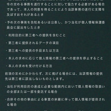
令の定める事務を遂行することに対して協力する必要がある場合
であって、本人の同意を得ることにより当該事務の遂行に支障を
及ぼすおそれがあるとき
･予め次の事項を告知あるいは公表し、かつ当社が個人情報保護委
員会に届出をしたとき
・利用目的に第三者への提供を含むこと
・第三者に提供されるデータの項目
・第三者への提供の手段または方法
・本人の求めに応じて個人情報の第三者への提供を停止すること
・本人の求めを受け付ける方法
前項の定めにかかわらず、次に掲げる場合には、当該情報の提供
先は第三者に該当しないものとします。
･当社が利用目的の達成に必要な範囲内において個人情報の取扱い
の全部または一部を委託する場合
･合併その他の事由による事業の承継に伴って個人情報が提供され
る場合