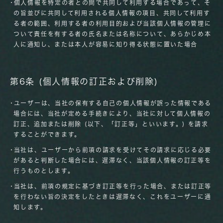
･個人情報を特定の者との間で共同して利用する場合であって、そ
の旨並びに共同して利用される個人情報の項目、共同して利用す
る者の範囲、利用する者の利用目的および当該個人情報の管理に
ついて責任を有する者の氏名または名称について、あらかじめ本
人に通知し、または本人が容易に知り得る状態に置いた場合
第6条 (個人情報の訂正および削除)
･ユーザーは、当社の保有する自己の個人情報が誤った情報である
場合には、当社が定める手続きにより、当社に対して個人情報の
訂正、追加または削除 (以下、「訂正等」といいます。) を請求
することができます。
･当社は、ユーザーから前項の請求を受けてその請求に応じる必要
があると判断した場合には、遅滞なく、当該個人情報の訂正等を
行うものとします。
･当社は、前項の規定に基づき訂正等を行った場合、または訂正等
を行わない旨の決定をしたときは遅滞なく、これをユーザーに通
知します。