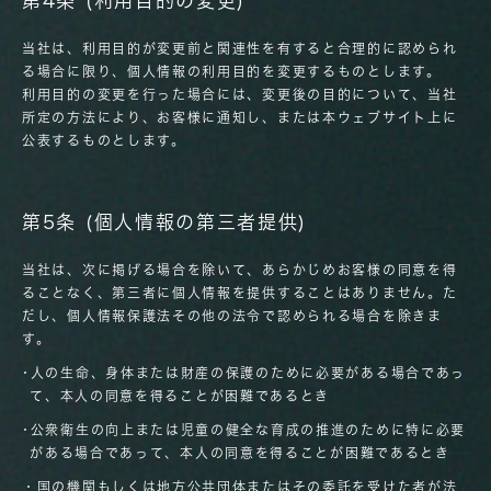
第4条 (利用目的の変更)
当社は、利用目的が変更前と関連性を有すると合理的に認められ
る場合に限り、個人情報の利用目的を変更するものとします。
利用目的の変更を行った場合には、変更後の目的について、当社
所定の方法により、お客様に通知し、または本ウェブサイト上に
公表するものとします。
第5条 (個人情報の第三者提供)
当社は、次に掲げる場合を除いて、あらかじめお客様の同意を得
ることなく、第三者に個人情報を提供することはありません。た
だし、個人情報保護法その他の法令で認められる場合を除きま
す。
･人の生命、身体または財産の保護のために必要がある場合であっ
て、本人の同意を得ることが困難であるとき
･公衆衛生の向上または児童の健全な育成の推進のために特に必要
がある場合であって、本人の同意を得ることが困難であるとき
・国の機関もしくは地方公共団体またはその委託を受けた者が法