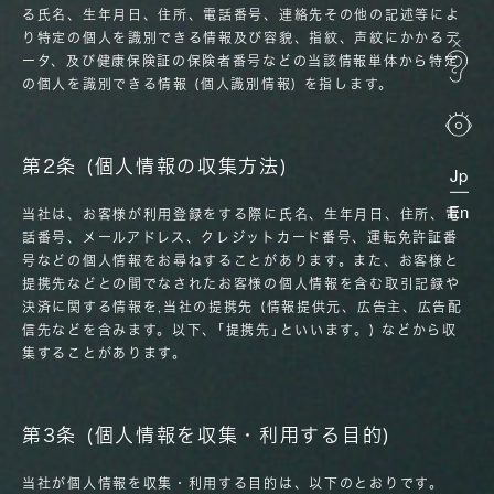
る氏名、生年月日、住所、電話番号、連絡先その他の記述等によ
り特定の個人を識別できる情報及び容貌、指紋、声紋にかかるデ
ータ、及び健康保険証の保険者番号などの当該情報単体から特定
の個人を識別できる情報 (個人識別情報) を指します。
第2条 (個人情報の収集方法)
Jp
En
当社は、お客様が利用登録をする際に氏名、生年月日、住所、電
話番号、メールアドレス、クレジットカード番号、運転免許証番
号などの個人情報をお尋ねすることがあります。また、お客様と
提携先などとの間でなされたお客様の個人情報を含む取引記録や
決済に関する情報を,当社の提携先 (情報提供元、広告主、広告配
信先などを含みます。以下、｢提携先｣といいます。) などから収
集することがあります。
第3条 (個人情報を収集・利用する目的)
当社が個人情報を収集・利用する目的は、以下のとおりです。