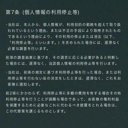
第7条 (個人情報の利用停止等)
･当社は、本人から、個人情報が、利用目的の範囲を超えて取り扱
われているという理由、または不正の手段により取得されたもの
であるという理由により、その利用の停止または消去 (以下、
「利用停止等」といいます。) を求められた場合には、遅滞なく
必要な調査を行います。
前項の調査結果に基づき、その請求に応じる必要があると判断し
た場合には、遅滞なく、当該個人情報の利用停止等を行います。
･当社は、前項の規定に基づき利用停止等を行った場合、または利
用停止等を行わない旨の決定をしたときは、遅滞なく、これをお
客様に通知します。
前2項にかかわらず、利用停止等に多額の費用を有する場合その他
利用停止等を行うことが困難な場合であって、お客様の権利利益
を保護するために必要なこれに代わるべき措置をとれる場合は、
この代替策を講じるものとします。